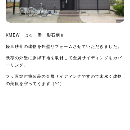
KMEW はる一番 影石柄Ⅱ
軽量鉄骨の建物を外壁リフォームさせていただきました。
既存の外壁に胴縁下地を取付して金属サイディングをカバ
ーリング。
フッ素焼付塗装品の金属サイディングですので末永く建物
の美観を守ってくます（^^）