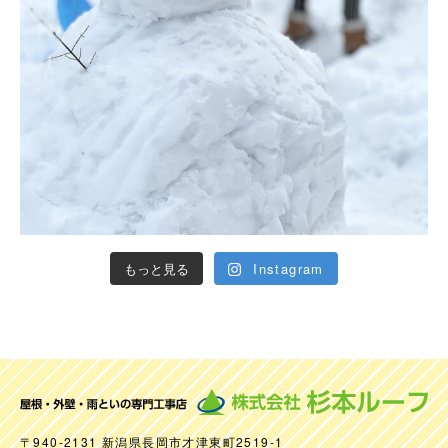
もっと見る
Instagram
〒940-2131 新潟県長岡市才津東町2519-1