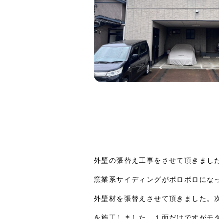
外壁の張替え工事をさせて頂きまし
窯業系サイディングがボロボロにな
外壁材を張替えさせて頂きました。
を施工しました。１面だけですがモ