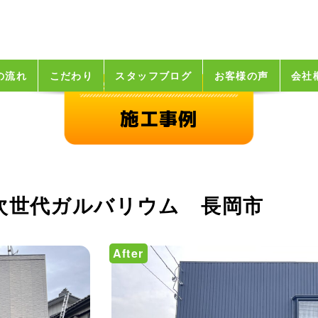
の流れ
こだわり
スタッフブログ
お客様の声
会社
施工事例
次世代ガルバリウム 長岡市