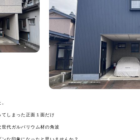
た。
ってしまった正面１面だけ
次世代ガルバリウム材の角波
ダンな印象になったと思いませんか？