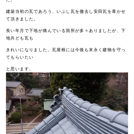
建築当初の瓦であろう、いぶし瓦を撤去し安田瓦を葺かせ
て頂きました。
長い年月で下地が痛んでいる箇所が多々ありましたが、下
地共ども瓦も
きれいになりました。瓦屋根には今後も末永く建物を守っ
てもらいたい
と思います。