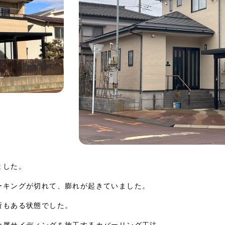
ました。
ーキングが切れて、膨れが起きていました。
所もある状態でした。
金属サイディングを施工するカバーリング工法