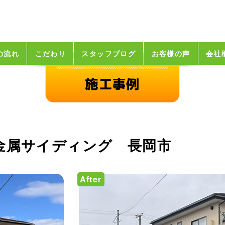
の流れ
こだわり
スタッフブログ
お客様の声
会社
施工事例
金属サイディング 長岡市